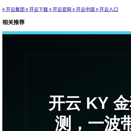
# 开云集团
# 开云下载
# 开云官网
# 开云中国
# 开云入口
相关推荐