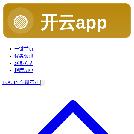
一键首页
优惠资讯
联系方式
棋牌APP
LOG IN
注册有礼