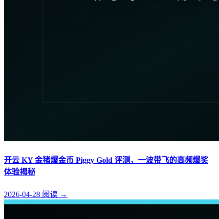
开云 KY 金猪爆金币 Piggy Gold 评测，一波带飞的高频爆奖
体验揭秘
2026-04-28
阅读
→