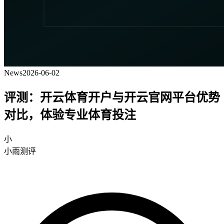
News
2026-06-02
评测：开云体育开户与开云官网平台优势
对比，体验专业体育投注
小
小雨测评