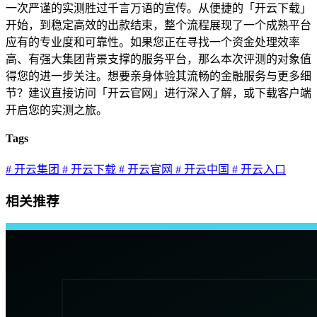
一次严谨的实测胜过千言万语的宣传。从便捷的「开云下载」
开始，到稳定高效的出款结束，整个流程展现了一个成熟平台
应有的专业度和可靠性。如果您正在寻找一个资金处理效率
高、有强大集团背景支撑的服务平台，那么本次评测的对象值
得您的进一步关注。想要亲身体验其流畅的金融服务与更多细
节？建议直接访问「开云官网」进行深入了解，或下载客户端
开启您的实测之旅。
Tags
# 开云集团
# 开云下载
# 开云官网
# 开云中国
# 开云入口
相关推荐