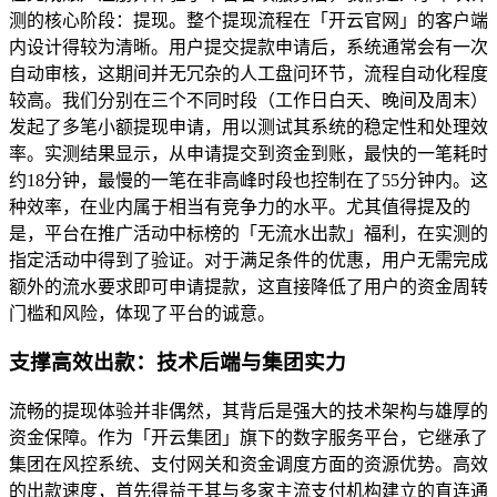
测的核心阶段：提现。整个提现流程在「开云官网」的客户端
内设计得较为清晰。用户提交提款申请后，系统通常会有一次
自动审核，这期间并无冗杂的人工盘问环节，流程自动化程度
较高。我们分别在三个不同时段（工作日白天、晚间及周末）
发起了多笔小额提现申请，用以测试其系统的稳定性和处理效
率。实测结果显示，从申请提交到资金到账，最快的一笔耗时
约18分钟，最慢的一笔在非高峰时段也控制在了55分钟内。这
种效率，在业内属于相当有竞争力的水平。尤其值得提及的
是，平台在推广活动中标榜的「无流水出款」福利，在实测的
指定活动中得到了验证。对于满足条件的优惠，用户无需完成
额外的流水要求即可申请提款，这直接降低了用户的资金周转
门槛和风险，体现了平台的诚意。
支撑高效出款：技术后端与集团实力
流畅的提现体验并非偶然，其背后是强大的技术架构与雄厚的
资金保障。作为「开云集团」旗下的数字服务平台，它继承了
集团在风控系统、支付网关和资金调度方面的资源优势。高效
的出款速度，首先得益于其与多家主流支付机构建立的直连通