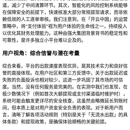
道，减少了中间清算环节。其次，智能化的风险控制系统能够
在保障安全的前提下，快速核准大部分常规提现请求，而非依
赖低效的人工逐单审核。我们注意到，在「开云中国」的运营
策略中，将“支付体验”视为用户体验的生命线之一，持续投入
以优化其财务处理能力。这种由强大集团背景背书的稳定性和
可靠性，是许多独立小平台难以企及的。
用户视角：综合信誉与潜在考量
综合来看，平台的出款速度表现优异，是其技术实力和良好信
誉的直接体现。在用户社区和第三方反馈中，关于出款延迟或
失败的负面投诉也相对较少，这进一步巩固了其市场的可信
度。当然，没有任何服务是完美的。在实测中我们也发现，在
极少数情况下（例如首次大额提现或支付渠道临时维护时），
系统可能会触发更详尽的安全核查，这虽然会略微延长到账时
间，但本质上是对用户资金安全负责的表现。对于新用户而
言，清晰了解各项活动规则（特别是关于「无流水出款」的具
体条款）和提现政策，是确保体验顺畅的关键前提。