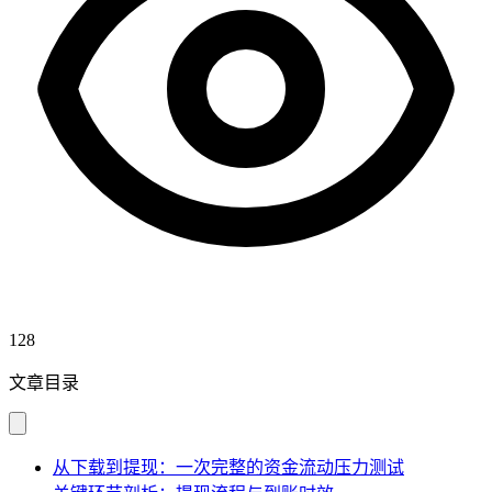
128
文章目录
从下载到提现：一次完整的资金流动压力测试