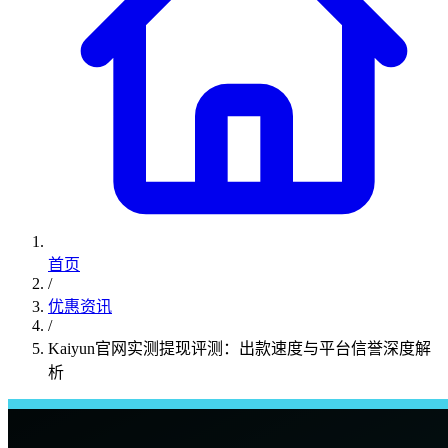
首页
/
优惠资讯
/
Kaiyun官网实测提现评测：出款速度与平台信誉深度解
析