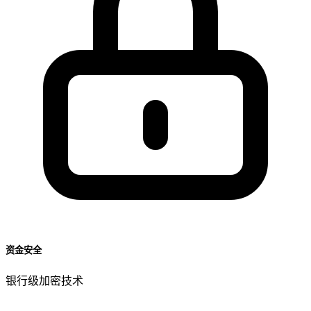
资金安全
银行级加密技术