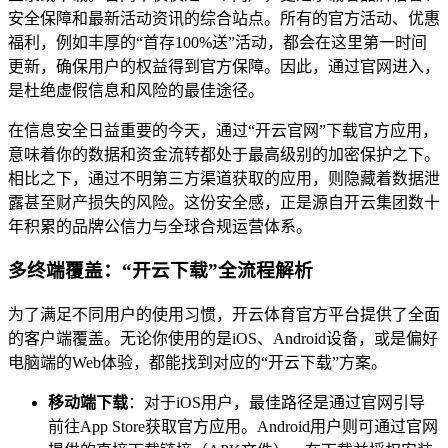
安全保障和最新活动资讯的综合站点。所有的官方活动、优惠
福利，例如丰厚的“首存100%送”活动，都会在这里第一时间
更新，确保用户的权益得到官方保障。因此，通过官网进入，
是杜绝虚假信息和风险的最佳途径。
在信息安全日益重要的今天，通过“开云官网”下载官方应用，
意味着你的数据和资金流转都处于最高级别的加密保护之下。
相比之下，通过不明第三方渠道获取的应用，则隐藏着数据泄
露甚至财产损失的风险。这份安全感，正是源自开云集团数十
年积累的品牌公信力与全球合规运营体系。
多终端覆盖：“开云下载”全流程解析
为了满足不同用户的使用习惯，开云体育官方平台提供了全面
的客户端覆盖。无论你使用的是iOS、Android设备，或是偏好
电脑端的Web体验，都能找到对应的“开云下载”方案。
移动端下载
：对于iOS用户，最佳路径是通过官网引导
前往App Store获取官方应用。Android用户则可通过官网