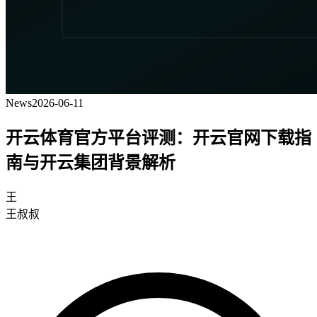
News
2026-06-11
开云体育官方平台评测：开云官网下载指
南与开云集团背景解析
王
王叔叔