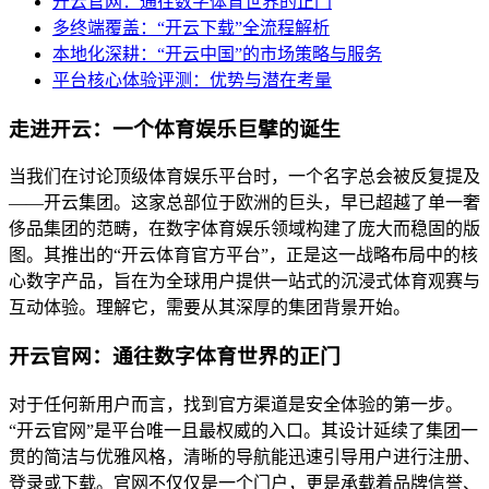
开云官网：通往数字体育世界的正门
多终端覆盖：“开云下载”全流程解析
本地化深耕：“开云中国”的市场策略与服务
平台核心体验评测：优势与潜在考量
走进开云：一个体育娱乐巨擘的诞生
当我们在讨论顶级体育娱乐平台时，一个名字总会被反复提及
——开云集团。这家总部位于欧洲的巨头，早已超越了单一奢
侈品集团的范畴，在数字体育娱乐领域构建了庞大而稳固的版
图。其推出的“开云体育官方平台”，正是这一战略布局中的核
心数字产品，旨在为全球用户提供一站式的沉浸式体育观赛与
互动体验。理解它，需要从其深厚的集团背景开始。
开云官网：通往数字体育世界的正门
对于任何新用户而言，找到官方渠道是安全体验的第一步。
“开云官网”是平台唯一且最权威的入口。其设计延续了集团一
贯的简洁与优雅风格，清晰的导航能迅速引导用户进行注册、
登录或下载。官网不仅仅是一个门户，更是承载着品牌信誉、