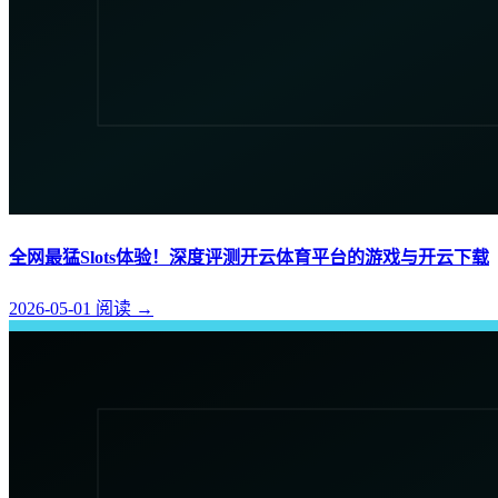
全网最猛Slots体验！深度评测开云体育平台的游戏与开云下载
2026-05-01
阅读
→