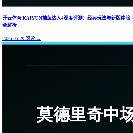
开云体育 KAIYUN捕鱼达人4深度评测：经典玩法与新版体验
全解析
2026-05-29
阅读
→