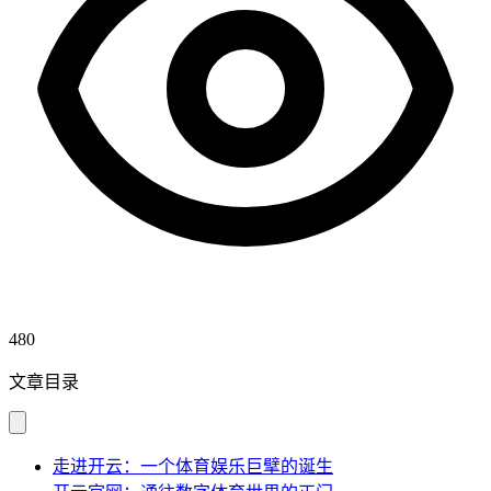
480
文章目录
走进开云：一个体育娱乐巨擘的诞生