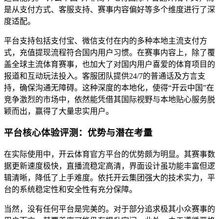
是从支付方式、客服支持、赛事内容偏好等多个维度进行了深
度适配。
平台支持包括支付宝、微信支付在内的多种本地主流支付方
式，充值提现流程符合国内用户习惯。在赛事内容上，除了覆
盖全球主流体育赛事，也加大了对国内用户喜爱的体育项目的
报道和互动玩法投入。客服团队提供24/7的普通话及方言支
持，确保沟通无障碍。这种深度的本地化，使得“开云中国”在
竞争激烈的市场中，依然能凭借其国际视野与本地贴心服务脱
颖而出，赢得了大量忠实用户。
平台核心体验评测：优势与潜在考量
在实际使用中，开云体育官方平台的优势颇为明显。其赛事数
据更新速度极快，直播流稳定高清，界面设计虽功能丰富但逻
辑清晰，降低了上手难度。依托开云集团强大的技术实力，平
台的系统稳定性和安全性有充分保障。
当然，没有任何平台是完美的。对于部分追求极其小众赛事的