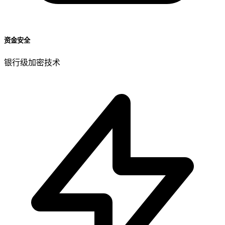
资金安全
银行级加密技术