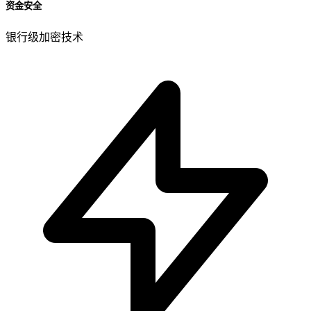
资金安全
银行级加密技术