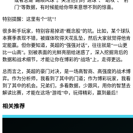
或者总是“踢顺风球”。关注他们的“进球”、“助攻”、“射
门”等数据，有时候能给你带来意想不到的惊喜。
特别提醒：这里有个“坑”！
很多新手玩家，特别容易掉进“概念股”的坑。比如，某个球队
本赛季表现不错，被媒体吹得天花乱坠，然后大家就觉得他肯
定能赢。但你要知道，英超的“强强对话”，往往就是“一山更
比一山高”。别被表面的光鲜亮丽给迷惑了，深入挖掘背后的
数据和战术细节，才能让你在博彩的“战场”上，走得更远。
总而言之，英超的豪门对决，是一场高智商、高强度的战术博
弈。作为分析师，我看到了其中的门道；作为博彩玩家，我看
到了其中的机会。兄弟们，多看数据，少跟风，用你的智慧去
解读比赛，才能在这场“游戏”中，玩得精彩，赢到最后！
相关推荐