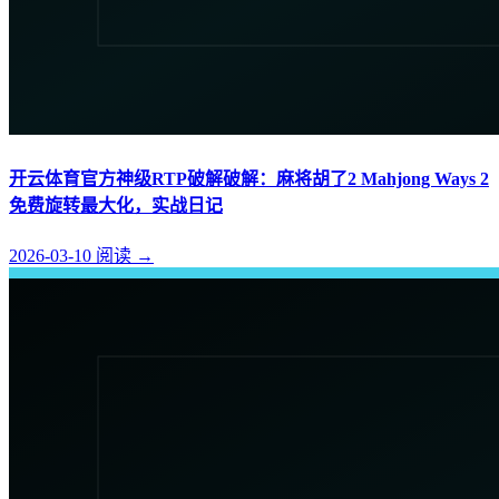
开云体育官方神级RTP破解破解：麻将胡了2 Mahjong Ways 2
免费旋转最大化，实战日记
2026-03-10
阅读
→